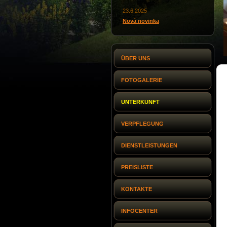
23.6.2025
Nová novinka
ÜBER UNS
FOTOGALERIE
UNTERKUNFT
VERPFLEGUNG
DIENSTLEISTUNGEN
PREISLISTE
KONTAKTE
INFOCENTER