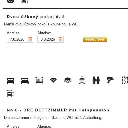
Dvoulůžkový pokoj č. 5
Menší dvoulůžkový pokoj s koupelnou a WC.
Anreise:
Abreise:
No.6 - DREIBETTZIMMER mit Halbpension
Dreibettzimmer mit eigenem Bad und WC mit 1 Aufbettung.
Anreise:
Abreise: