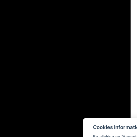
Cookies informat
By clicking on "Accept