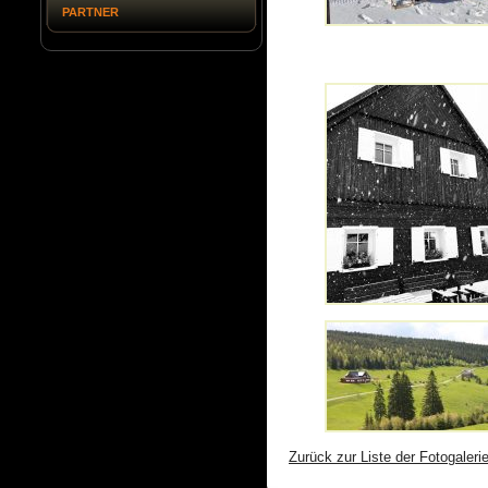
PARTNER
Zurück zur Liste der Fotogaleri