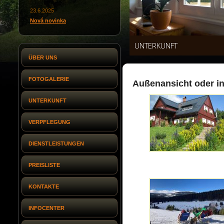
23.6.2025
Nová novinka
UNTERKUNFT
ÜBER UNS
FOTOGALERIE
Außenansicht oder in
UNTERKUNFT
VERPFLEGUNG
DIENSTLEISTUNGEN
PREISLISTE
KONTAKTE
INFOCENTER