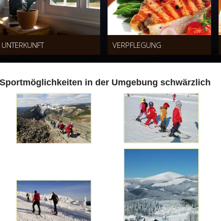
UNTERKUNFT
VERPFLEGUNG
Sportmöglichkeiten in der Umgebung schwärzlich