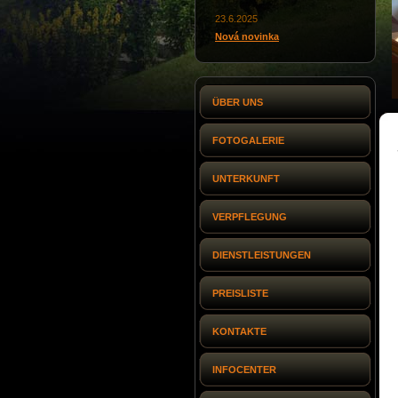
23.6.2025
Nová novinka
ÜBER UNS
FOTOGALERIE
UNTERKUNFT
VERPFLEGUNG
DIENSTLEISTUNGEN
PREISLISTE
KONTAKTE
INFOCENTER