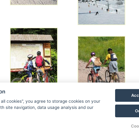
ion
Acc
 all cookies", you agree to storage cookies on your
th site navigation, data usage analysis and our
Zurück zur Liste der Fotogalerien
O
Coo