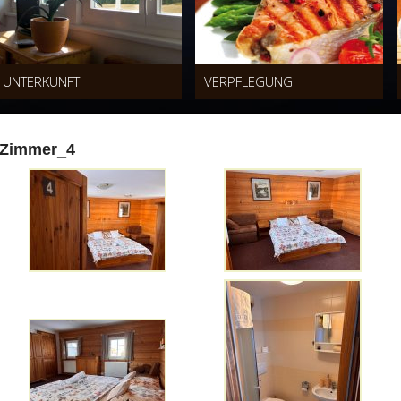
UNTERKUNFT
VERPFLEGUNG
Zimmer_4