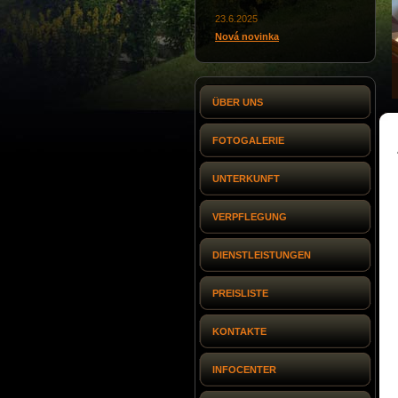
23.6.2025
Nová novinka
ÜBER UNS
FOTOGALERIE
UNTERKUNFT
VERPFLEGUNG
DIENSTLEISTUNGEN
PREISLISTE
KONTAKTE
INFOCENTER