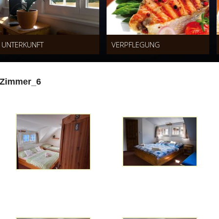
UNTERKUNFT
VERPFLEGUNG
Zimmer_6