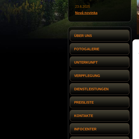
23.6.2025
Nová novinka
ÜBER UNS
FOTOGALERIE
UNTERKUNFT
VERPFLEGUNG
DIENSTLEISTUNGEN
PREISLISTE
KONTAKTE
INFOCENTER