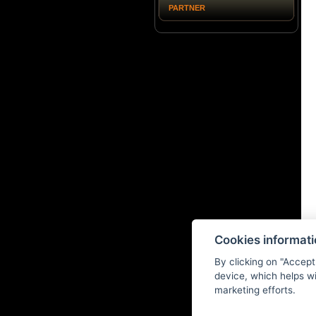
PARTNER
Cookies informat
By clicking on "Accept
device, which helps wi
marketing efforts.