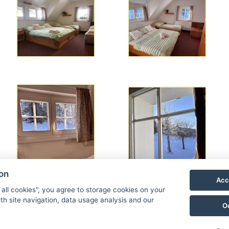
ion
Acc
 all cookies", you agree to storage cookies on your
th site navigation, data usage analysis and our
Zurück zur Liste der Fotogalerien
O