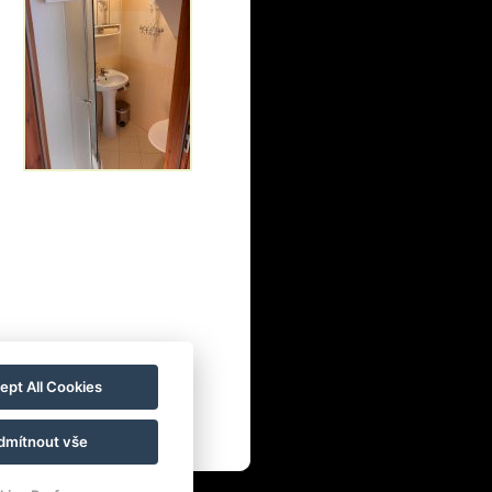
ept All Cookies
dmítnout vše