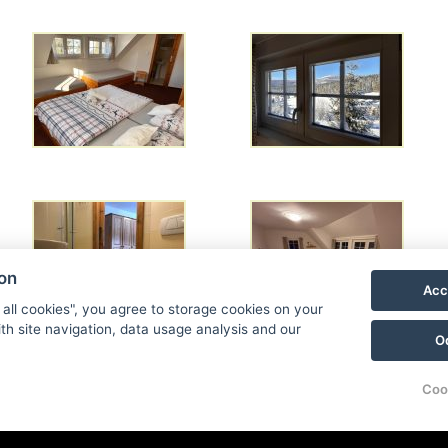
ion
Acc
 all cookies", you agree to storage cookies on your
th site navigation, data usage analysis and our
Zurück zur Liste der Fotogalerien
O
Coo