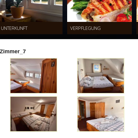
UNTERKUNFT
VERPFLEGUNG
Zimmer_7