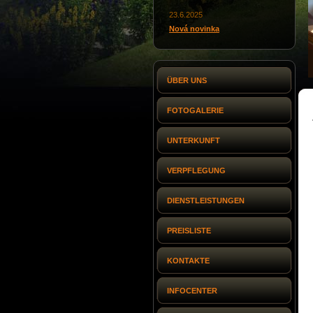
23.6.2025
Nová novinka
ÜBER UNS
FOTOGALERIE
UNTERKUNFT
VERPFLEGUNG
DIENSTLEISTUNGEN
PREISLISTE
KONTAKTE
INFOCENTER