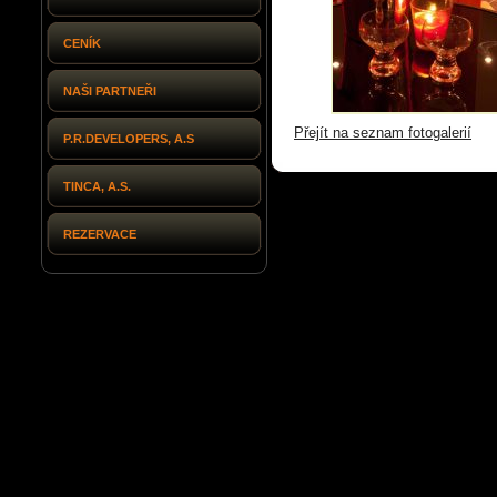
CENÍK
NAŠI PARTNEŘI
Přejít na seznam fotogalerií
P.R.DEVELOPERS, A.S
TINCA, A.S.
REZERVACE