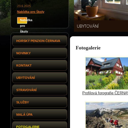
23.6.2025
Nabídka pro školy
Nabídka
UBYTOVÁNÍ
pro
školy
HORSKÝ PENZION ČERNAVA
Fotogalerie
NOVINKY
KONTAKT
UBYTOVÁNÍ
STRAVOVÁNÍ
Profilová forografie ČERN
SLUŽBY
MALÁ ÚPA
FOTOGALERIE