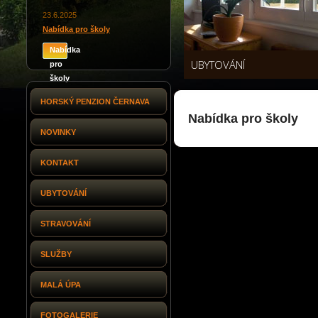
23.6.2025
Nabídka pro školy
Nabídka
UBYTOVÁNÍ
pro
školy
HORSKÝ PENZION ČERNAVA
Nabídka pro školy
NOVINKY
KONTAKT
UBYTOVÁNÍ
STRAVOVÁNÍ
SLUŽBY
MALÁ ÚPA
FOTOGALERIE