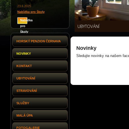
23.6.2025
Nabídka pro školy
Nabídka
UBYTOVÁNÍ
pro
školy
HORSKÝ PENZION ČERNAVA
Novinky
NOVINKY
Sledujte novinky na našem fa
KONTAKT
UBYTOVÁNÍ
STRAVOVÁNÍ
SLUŽBY
MALÁ ÚPA
FOTOGALERIE